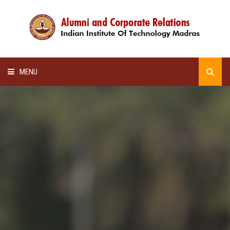
MENU
HOME
ALUMNI AWARDS
LECTURE SERIES
NEWSLETTERS
SCHOLARSHIP