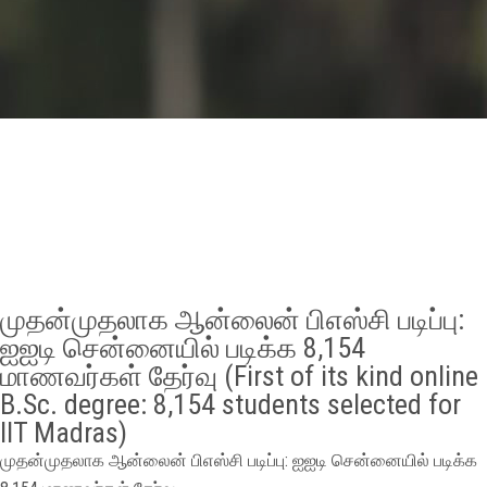
GALLERY
AGR
OTHER LINKS
CONTACT
முதன்முதலாக ஆன்லைன் பிஎஸ்சி படிப்பு:
ஐஐடி சென்னையில் படிக்க 8,154
மாணவர்கள் தேர்வு (First of its kind online
B.Sc. degree: 8,154 students selected for
IIT Madras)
முதன்முதலாக ஆன்லைன் பிஎஸ்சி படிப்பு: ஐஐடி சென்னையில் படிக்க