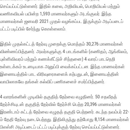
செய்யப்பட்டுள்ளனர். இதில் கலை, அறிவியல், பொறியியல் மற்றும்
வணிகவியல் பயின்ற 1,593 மாணவர்களும் அடங்குவர். இந்த
மாணவர்கள் ஜனவரி 2021 முதல் வழங்கப்பட இருக்கும் அடிப்படைப்
பட்டப் படிப்பில் சேர்ந்து கொள்ளலாம்.
இதில் முதல்கட்டத் தேர்வு முறைக்கு மொத்தம் 30,276 மாணவர்கள்
விண்ணப்பித்தனர். அவர்களுக்கு 4 பாடங்களில் (கணிதம், ஆங்கிலம்,
புள்ளிவிவரம் மற்றும் கணக்கீட்டுச் சிந்தனை) 4 வாரப் பாடநெறி
உள்ளடக்கம் உடனடியாக அனுப்பி வைக்கப்பட்டன. இந்த மாணவர்கள்
இணையத்தில் பாட விரிவுரைகளைக் கற்பதுடன், இணையத்தின்
வாயிலாகவே தங்கள் கல்விப் பணிகளைச் சமர்ப்பித்தனர்.
4 வாரங்களின் முடிவில் தகுதித் தேர்வை எழுதினர். 50 சதவீதத்
தேர்ச்சியுடன் தகுதித் தேர்வில் தேர்ச்சி பெற்ற 20,396 மாணவர்கள்
இரண்டாம் கட்டத் தேர்வை எழுதத் தகுதி பெற்றனர். கடந்த நவம்பர் 22-
ம் தேதி தேர்வு நடைபெற்றது. இதிலிருந்து தற்போது 8,154 மாணவர்கள்
பிஎஸ்சி அடிப்படைப் பட்டப் படிப்புக்குத் தேர்வு செய்யப்பட்டுள்ளனர்.