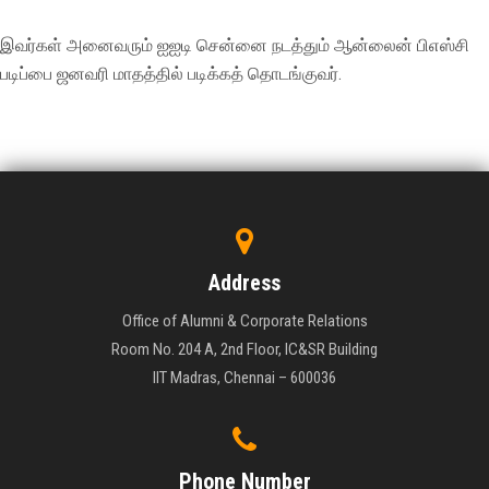
இவர்கள் அனைவரும் ஐஐடி சென்னை நடத்தும் ஆன்லைன் பிஎஸ்சி
படிப்பை ஜனவரி மாதத்தில் படிக்கத் தொடங்குவர்.
Address
Office of Alumni & Corporate Relations
Room No. 204 A, 2nd Floor, IC&SR Building
IIT Madras, Chennai – 600036
Phone Number