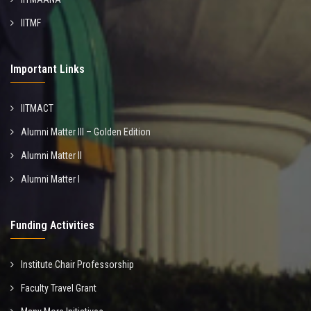
IITMF
Important Links
IITMACT
Alumni Matter III – Golden Edition
Alumni Matter II
Alumni Matter I
Funding Activities
Institute Chair Professorship
Faculty Travel Grant