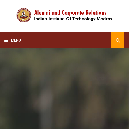
MENU
HOME
ALUMNI AWARDS
LECTURE SERIES
NEWSLETTERS
SCHOLARSHIP