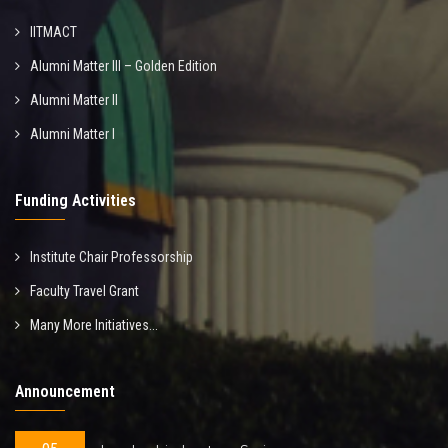
IITMACT
Alumni Matter III – Golden Edition
Alumni Matter II
Alumni Matter I
Funding Activities
Institute Chair Professorship
Faculty Travel Grant
Many More Initiatives...
Announcement