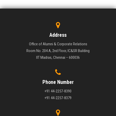
Address
Office of Alumni & Corporate Relations
Room No. 204 A, 2nd Floor, IC&SR Building
IIT Madras, Chennai – 600036
Phone Number
+91 44-2257-8390
+91 44-2257-8379