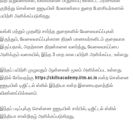
நிதி நிறுவனங்கள், வங்கிகளின் பாதுகாப்பு உள்ளிட்ட அம்சங்கள்
குறித்து சென்னை ஐஐடியின் மேலாண்மை துறை பேராசியர்களால்
பயிற்சி அளிக்கப்படுகிறது.
வங்கி மற்றும் முதலீடு சார்ந்த துறைகளில் வேலைவாய்ப்புகள்
இருந்தும், வேலைவாய்ப்புக்கான திறன் மாணவர்களிடம் குறைவாக
இருப்பதால், அதற்கான திறன்களை வளர்த்து, வேலைவாய்ப்பை
அளிக்கும் வகையில், இந்த 3 மாத கால பயிற்சி அளிக்கப்பட உள்ளது.
இந்தப் பயிற்சி முழுவதும் ஆன்லைன் மூலம் அளிக்கப்பட உள்ளது.
இதில் சேர்வதற்கு
https://skillsacademy.iitm.ac.in
என்ற சென்னை
ஐஐடியின் டிஜிட்டல் ஸ்கில் இந்தியா என்ற இணையதளத்தில்
விண்ணப்பிக்கலாம்.
இந்தப் படிப்புக்கு சென்னை ஐஐடியின் சார்பில், டிஜிட்டல் ஸ்கில்
இந்தியா சான்றிதழ் அளிக்கப்படுகிறது,