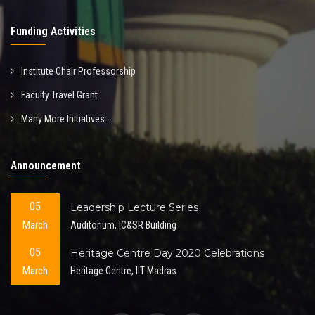
Funding Activities
Institute Chair Professorship
Faculty Travel Grant
Many More Initiatives...
Announcement
05
Leadership Lecture Series
March
Auditorium, IC&SR Building
05
Heritage Centre Day 2020 Celebrations
March
Heritage Centre, IIT Madras