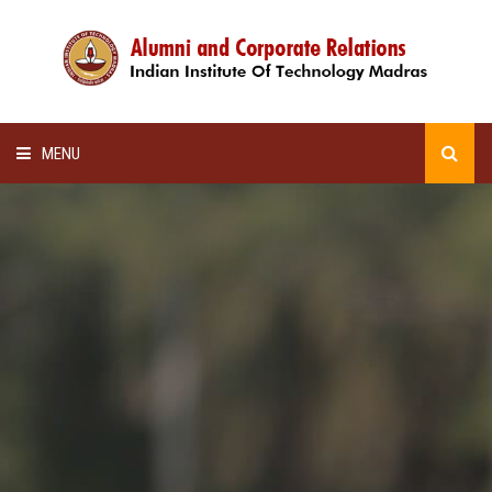
MENU
HOME
ALUMNI AWARDS
LECTURE SERIES
NEWSLETTERS
SCHOLARSHIP