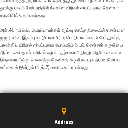
ராமேஸ்வரத்திற்கு ரயில் போக்குவரத்து துவங்கிய நிலையில் அக்.,3ல்
துாக்கு பாலம் மேல்புறத்தில் லேசான விரிசல் ஏற்பட்டதாக சென்சார்
கருவியில் தெரியவந்தது.
அக்.,4ல் ரயில்வே பொறியாளர்கள் ஆய்வு செய்த நிலையில் சென்னை
ஐ.ஐ.டி.,யின் இரும்பு கட்டுமான பிரிவு பொறியாளர்கள் 5 பேர் துாக்கு
பாலத்தில் விரிசல் ஏற்பட்டதாக கூறப்படும் இடம், சென்சார் கருவியை
ஆய்வு செய்தனர். விரிசல் ஏற்பட்டதற்கான அறிகுறி தெரிய வில்லை.
இதனையடுத்து அனைத்து சென்சார் கருவியையும் ஆய்வு செய்ய
உள்ளதால் இன்றும் (அக்.,7) பணி தொடர உள்ளது.
Address