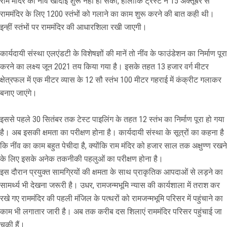
राम मंदिर की नींव खोदाई शुरू नहीं हो सकी, हालांकि ट्रस्ट ने 15 अक्तूबर से
राममंदिर के लिए 1200 स्तंभों को गलाने का काम शुरू करने की बात कही थी।
इन्हीं स्तंभों पर राममंदिर की आधारशिला रखी जाएगी।
कार्यदायी संस्था एलएंडटी के विशेषज्ञों की मानें तो नींव के फाउंडेशन का निर्माण पूरा
करने का लक्ष्य जून 2021 तय किया गया है। इसके तहत 13 हजार वर्ग मीटर
क्षेत्रफल में एक मीटर व्यास के 12 सौ स्तंभ 100 मीटर गहराई में कंक्रीट गलाकर
बनाए जाएंगे।
इससे पहले 30 सितंबर तक टेस्ट पाइलिंग के तहत 12 स्तंभ का निर्माण पूरा हो गया
है। अब इसकी क्षमता का परीक्षण होना है। कार्यदायी संस्था के सूत्रों का कहना है
कि नींव का काम बहुत पेचीदा है, क्योंकि राम मंदिर को हजार साल तक अक्षुण्ण रखने
के लिए इसके अनेक तकनीकी पहलुओं का परीक्षण होना है।
इस दौरान प्रयुक्त सामग्रियों की क्षमता के साथ प्राकृतिक आपदाओं से लड़ने का
सामर्थ्य भी देखना जरूरी है। उधर, रामजन्मभूमि न्यास की कार्यशाला में तराश कर
रखे गए राममंदिर की पहली मंजिल के पत्थरों को रामजन्मभूमि परिसर में पहुंचाने का
काम भी लगातार जारी है। अब तक करीब दस शिलाएं राममंदिर परिसर पहुंचाई जा
चुकी हैं।