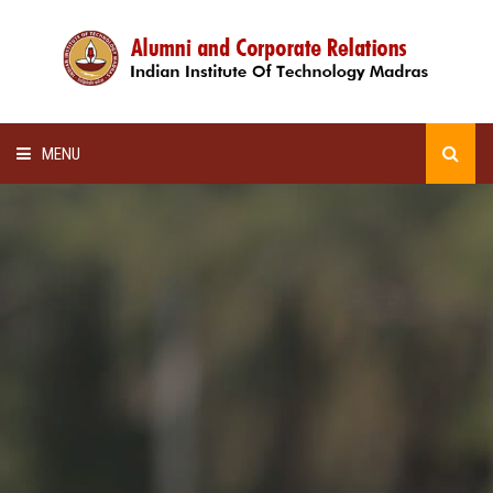
MENU
HOME
ALUMNI AWARDS
LECTURE SERIES
NEWSLETTERS
SCHOLARSHIP