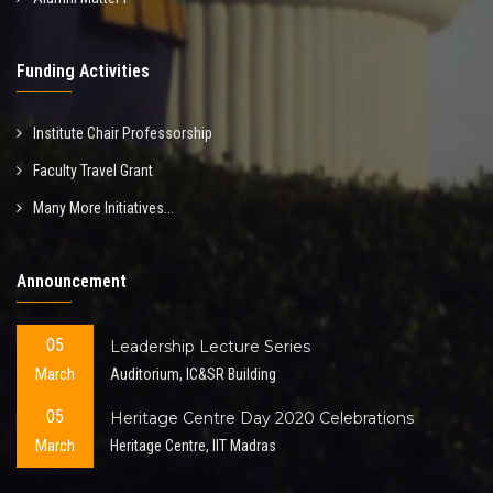
Funding Activities
Institute Chair Professorship
Faculty Travel Grant
Many More Initiatives...
Announcement
05
Leadership Lecture Series
March
Auditorium, IC&SR Building
05
Heritage Centre Day 2020 Celebrations
March
Heritage Centre, IIT Madras