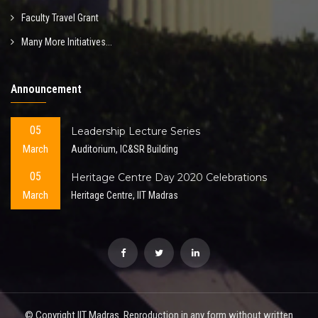
Faculty Travel Grant
Many More Initiatives...
Announcement
05
Leadership Lecture Series
March
Auditorium, IC&SR Building
05
Heritage Centre Day 2020 Celebrations
March
Heritage Centre, IIT Madras
© Copyright IIT Madras. Reproduction in any form without written