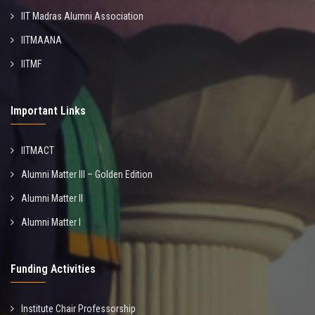
IIT Madras Alumni Association
IITMAANA
IITMF
Important Links
IITMACT
Alumni Matter III – Golden Edition
Alumni Matter II
Alumni Matter I
Funding Activities
Institute Chair Professorship