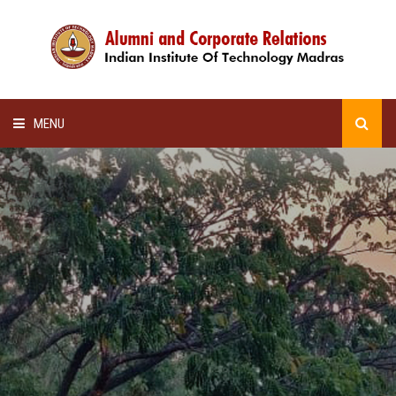
MENU
HOME
ALUMNI AWARDS
LECTURE SERIES
NEWSLETTERS
SCHOLARSHIP